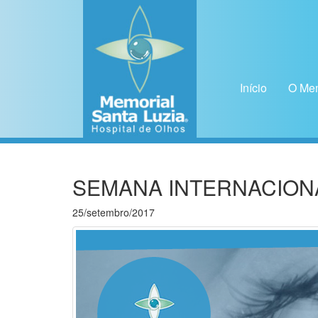
Pular para o conteúdo
Início
O Mem
SEMANA INTERNACIONA
25/setembro/2017