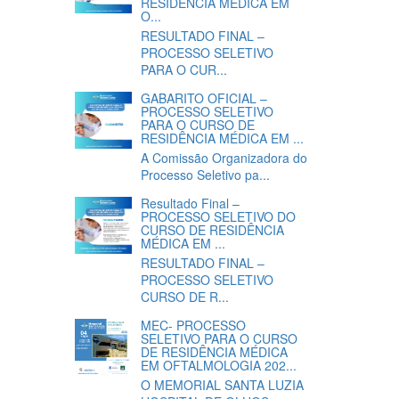
RESIDÊNCIA MÉDICA EM
O...
RESULTADO FINAL –
PROCESSO SELETIVO
PARA O CUR...
GABARITO OFICIAL –
PROCESSO SELETIVO
PARA O CURSO DE
RESIDÊNCIA MÉDICA EM ...
A Comissão Organizadora do
Processo Seletivo pa...
Resultado Final –
PROCESSO SELETIVO DO
CURSO DE RESIDÊNCIA
MÉDICA EM ...
RESULTADO FINAL –
PROCESSO SELETIVO
CURSO DE R...
MEC- PROCESSO
SELETIVO PARA O CURSO
DE RESIDÊNCIA MÉDICA
EM OFTALMOLOGIA 202...
O MEMORIAL SANTA LUZIA