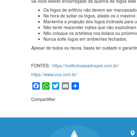
Se você estiver encarregado da queima de fogos este a
Os fogos de artifício não devem ser manuseados
Na hora de soltar os fogos, afaste-os o máximo 
Mantenha a projeção dos fogos inclinada para 
Não tente reacender rojões que não explodiram
Não coloque os artefatos nos bolsos ou próximo
Nunca solte fogos em ambientes fechados.
Apesar de todos os riscos, basta ter cuidado e garan
FONTES:
https://institutoassadrayes.com.br/
https://www.coa.com.br/
Facebook
WhatsApp
Twitter
Email
Share
Compartilhe: