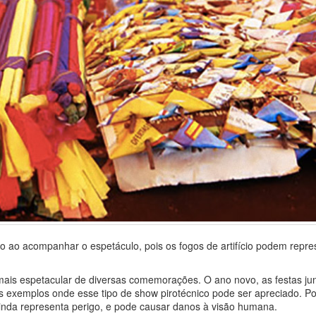
o ao acompanhar o espetáculo, pois os fogos de artifício podem repre
 mais espetacular de diversas comemorações. O ano novo, as festas ju
s exemplos onde esse tipo de show pirotécnico pode ser apreciado. P
e ainda representa perigo, e pode causar danos à visão humana.