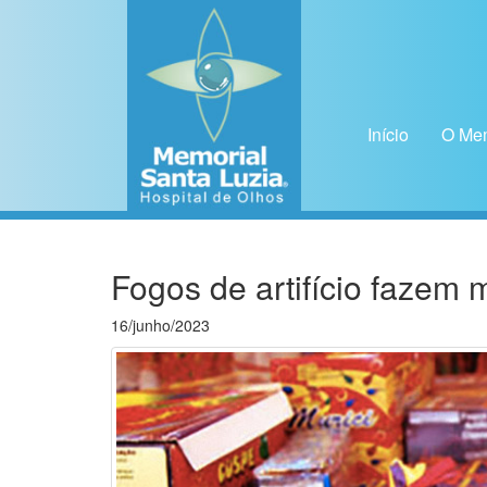
Pular para o conteúdo
Início
O Mem
Fogos de artifício fazem 
16/junho/2023