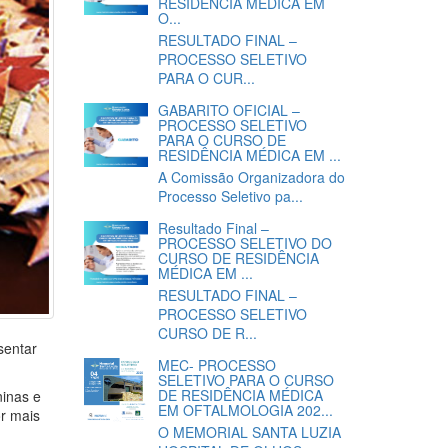
RESIDÊNCIA MÉDICA EM
O...
RESULTADO FINAL –
PROCESSO SELETIVO
PARA O CUR...
GABARITO OFICIAL –
PROCESSO SELETIVO
PARA O CURSO DE
RESIDÊNCIA MÉDICA EM ...
A Comissão Organizadora do
Processo Seletivo pa...
Resultado Final –
PROCESSO SELETIVO DO
CURSO DE RESIDÊNCIA
MÉDICA EM ...
RESULTADO FINAL –
PROCESSO SELETIVO
CURSO DE R...
sentar
MEC- PROCESSO
SELETIVO PARA O CURSO
DE RESIDÊNCIA MÉDICA
ninas e
EM OFTALMOLOGIA 202...
or mais
O MEMORIAL SANTA LUZIA